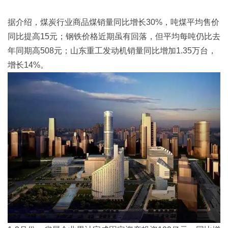
据介绍，煤炭行业商品煤销量同比增长30%，吨煤平均售价
同比提高15元；钢铁价格近期虽有回落，但平均每吨仍比去
年同期高508元；山东重工发动机销量同比增加1.35万台，
增长14%。