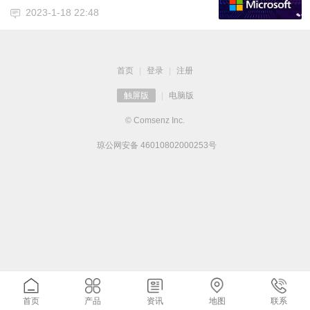
2023-1-18 22:48
首页
|
登录
|
注册
触屏版
|
电脑版
© Comsenz Inc.
琼公网安备 46010802000253号
首页
产品
资讯
地图
联系