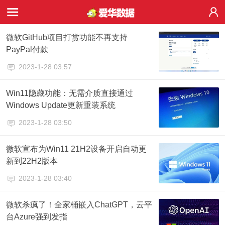
微软GitHub项目打赏功能不再支持
PayPal付款
2023-1-28 03:57
Win11隐藏功能：无需介质直接通过
Windows Update更新重装系统
2023-1-28 03:50
微软宣布为Win11 21H2设备开启自动更
新到22H2版本
2023-1-28 03:40
微软杀疯了！全家桶嵌入ChatGPT，云平
台Azure强到发指