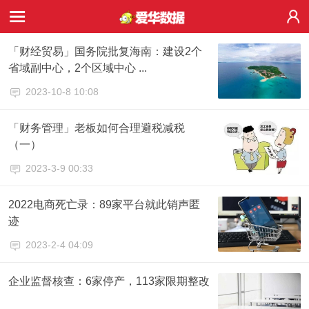
「财经贸易」国务院批复海南：建设2个
省域副中心，2个区域中心 ...
2023-10-8 10:08
「财务管理」老板如何合理避税减税
（一）
2023-3-9 00:33
2022电商死亡录：89家平台就此销声匿
迹
2023-2-4 04:09
企业监督核查：6家停产，113家限期整改