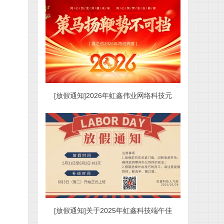
[放假通知]2026年虹鑫伟业网络科技元
[放假通知]关于2025年虹鑫科技端午佳