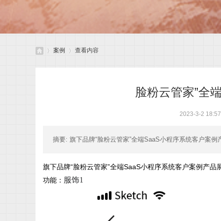
案例
查看内容
脸粉云管家”全端
鑫
›
›
2023-3-2 18:57
摘要
: 旗下品牌“脸粉云管家”全端SaaS小程序系统客户案
旗下品牌“脸粉云管家”全端SaaS小程序系统客户案例产品
服饰1
功能：
之