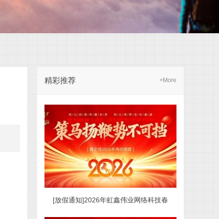
精彩推荐
+More
[放假通知]2026年虹鑫伟业网络科技春