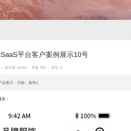
SaaS平台客户案例展示10号
|
发布者:
admin
|
查看:
892
|
评论: 0
例产品展示：功能：服饰1
展示：