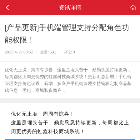
资讯详情
[产品更新]手机端管理支持分配角色功
能权限！
2023-4-19 00:52
|
查看:
631
|
评论: 0
优化无止境，周周有惊喜！这里是埋头苦干，勤勤恳恳持续更新，
每周都比上周更优秀的虹鑫科技商城系统！更新汇总新增：手机端
管理支持角色设置；新增：多商户手机端管理支持编辑定制商品基
础信息；优化：商城和多商户 ...
优化无止境，周周有惊喜！
这里是埋头苦干，勤勤恳恳持续更新，每周都比上
周更优秀的虹鑫科技商城系统！