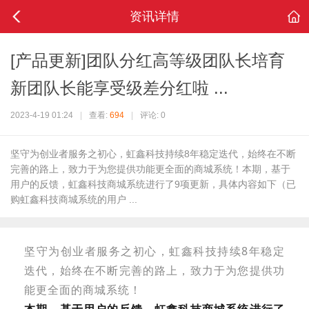
资讯详情
[产品更新]团队分红高等级团队长培育
新团队长能享受级差分红啦 ...
2023-4-19 01:24
|
查看:
694
|
评论: 0
坚守为创业者服务之初心，虹鑫科技持续8年稳定迭代，始终在不断
完善的路上，致力于为您提供功能更全面的商城系统！本期，基于
用户的反馈，虹鑫科技商城系统进行了9项更新，具体内容如下（已
购虹鑫科技商城系统的用户 ...
坚守为创业者服务之初心，虹鑫科技持续8年稳定
迭代，始终在不断完善的路上，致力于为您提供功
能更全面的商城系统！