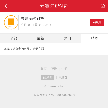
云端·知识付费
云端·知识付费
+关注
今日: 0
主题: 0
排名: 6
全部
最新
热门
精华
本版块或指定的范围内尚无主题
首页
|
登录
|
注册
触屏版
|
电脑版
© Comsenz Inc.
琼公网安备 46010802000253号