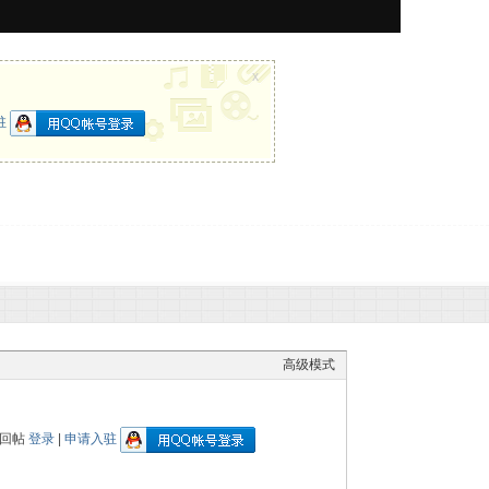
x
驻
高级模式
以回帖
登录
|
申请入驻