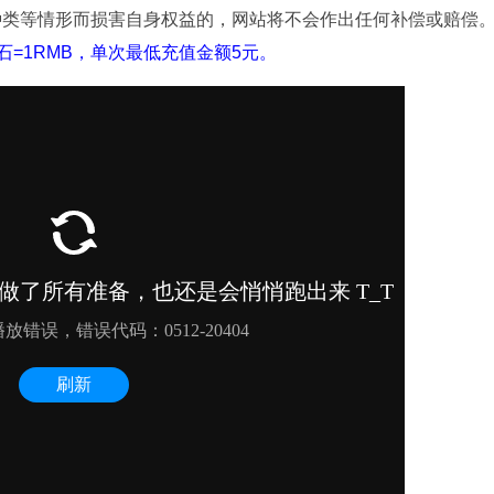
种类等情形而损害自身权益的，网站将不会作出任何补偿或赔偿
石=1RMB，单次最低充值金额5元。