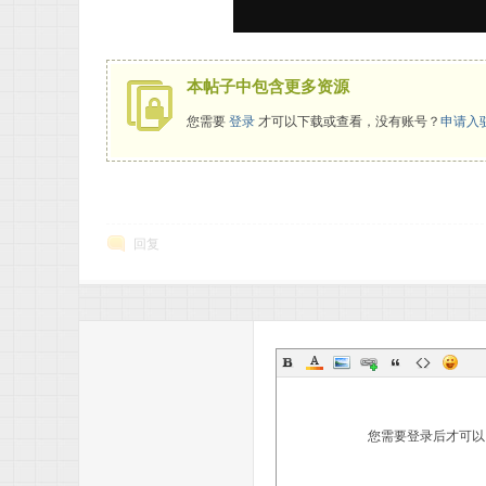
% n# s1 {+ L% \5 g5 H
本帖子中包含更多资源
您需要
登录
才可以下载或查看，没有账号？
申请入
回复
您需要登录后才可