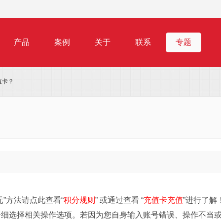
产品
案例
关于
联系
专题
值卡？
”方法请点此查看“
积分规则
” 或通过查看 “
充值卡充值
”进行了解
仔细选择相关操作选项。若因为您自身输入账号错误、操作不当